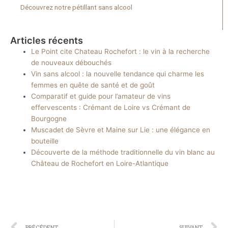
Découvrez notre pétillant sans alcool
Articles récents
Le Point cite Chateau Rochefort : le vin à la recherche
de nouveaux débouchés
Vin sans alcool : la nouvelle tendance qui charme les
femmes en quête de santé et de goût
Comparatif et guide pour l’amateur de vins
effervescents : Crémant de Loire vs Crémant de
Bourgogne
Muscadet de Sèvre et Maine sur Lie : une élégance en
bouteille
Découverte de la méthode traditionnelle du vin blanc au
Château de Rochefort en Loire-Atlantique
Précédent
S
PRÉCÉDENT
SUIVANT