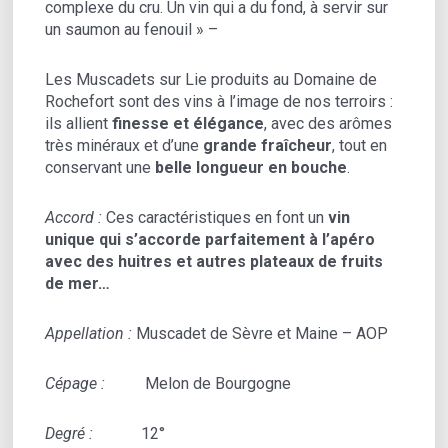
complexe du cru. Un vin qui a du fond, à servir sur
un saumon au fenouil » –
Les Muscadets sur Lie produits au Domaine de
Rochefort sont des vins à l’image de nos terroirs :
ils allient
finesse et élégance
, avec des arômes
très minéraux et d’une
grande fraîcheur
, tout en
conservant une
belle longueur en bouche
.
Accord :
Ces caractéristiques en font un
vin
unique qui s’accorde parfaitement à l’apéro
avec des huitres et autres plateaux de fruits
de mer…
Appellation :
Muscadet de Sèvre et Maine – AOP
Cépage :
Melon de Bourgogne
Degré :
12°