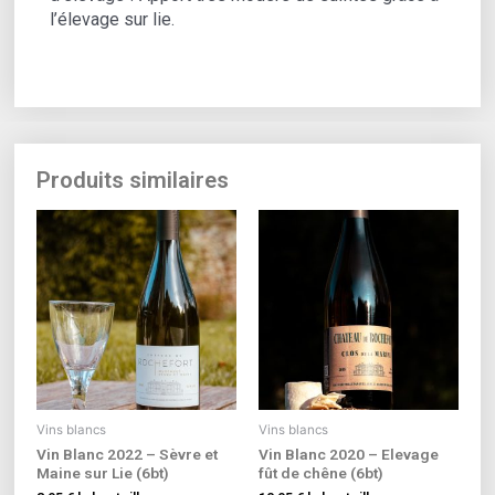
l’élevage sur lie.
Produits similaires
Vins blancs
Vins blancs
Vin Blanc 2022 – Sèvre et
Vin Blanc 2020 – Elevage
Maine sur Lie (6bt)
fût de chêne (6bt)‎