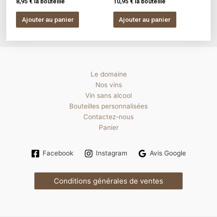
8,95
€
la bouteille
10,95
€
la bouteille
Ajouter au panier
Ajouter au panier
Le domaine
Nos vins
Vin sans alcool
Bouteilles personnalisées
Contactez-nous
Panier
Facebook
Instagram
Avis Google
Conditions générales de ventes