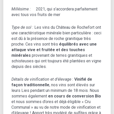
Millésime :
2021, qui s’accordera parfaitement
avec tous vos fruits de mer
Type de sol :
Les vins du Château de Rochefort ont
une caractéristique minérale bien particulière : ceci
est dû à la présence de roche granitique très
proche. Ces vins sont très
équilibrés avec une
attaque vive et fruitée et des touches
minérales
provenant de terres granitiques et
schisteuses qui ont toujours été plantées en vigne
depuis des siècles.
Détails de vinification et d’élevage :
Vinifié de
façon traditionnelle
, nos vins sont élevés sur
leurs Lies pendant un minimum de 18 mois. Nous
sommes également
en cours de conversion Bio
et nous sommes d’ores et déjà éligible « Cru
Communal » au vu de notre mode de vinification et
d’élevage ! Apport très modéré de sulfites grâce à