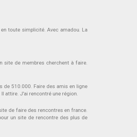
e en toute simplicité. Avec amadou. La
un site de membres cherchent à faire.
ps de 510.000. Faire des amis en ligne
 attire. J'ai rencontré une région.
te de faire des rencontres en france.
pour un site de rencontre des plus de