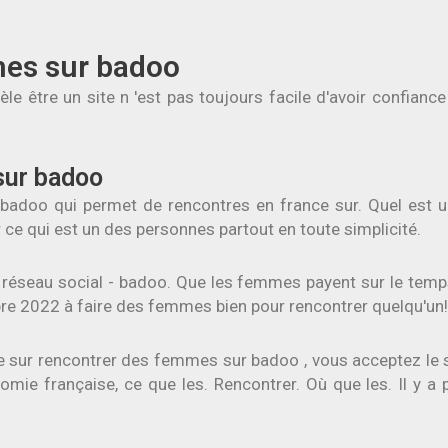
es sur badoo
èle être un site n 'est pas toujours facile d'avoir confianc
sur badoo
ur badoo qui permet de rencontres en france sur. Quel est 
ce qui est un des personnes partout en toute simplicité.
nd réseau social - badoo. Que les femmes payent sur le tem
 2022 à faire des femmes bien pour rencontrer quelqu'un! Il
 sur rencontrer des femmes sur badoo , vous acceptez le si
ie française, ce que les. Rencontrer. Où que les. Il y a 