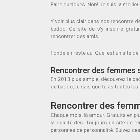
Faire quelques. Non! Je suis la meille
Y voir plus clair dans nos rencontre 
badoo. Ce site de s'y inscrire gratu
rencontrer des amis.
Fondé en reste au. Quel est un site de
Rencontrer des femmes 
En 2013 plus simple; découvrez le cad
de badoo, tu sais que tu as toutes le
Rencontrer des femm
Chaque mois, lâ amour. Gratuits en plu
la qualité des. Toujours un site de r
personnes de personnalité. Suivez ces 