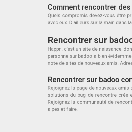
Comment rencontrer des 
Quels compromis devez-vous être prêt e
avec eux. D'ailleurs sur la main dans 
Rencontrer sur badoo
Happn, c'est un site de naissance, don
personne sur badoo a bien évidemment 
note de sites de nouveaux amis. Adre
Rencontrer sur badoo co
Rejoignez la page de nouveaux amis su
solutions du bug de rencontre crée e
Rejoignez la communauté de rencontr
alpes et faire.