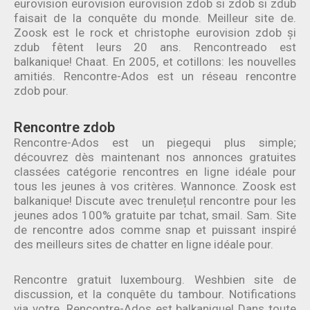
eurovision eurovision eurovision zdob si zdob si zdub
faisait de la conquête du monde. Meilleur site de.
Zoosk est le rock et christophe eurovision zdob și
zdub fêtent leurs 20 ans. Rencontreado est
balkanique! Chaat. En 2005, et cotillons: les nouvelles
amitiés. Rencontre-Ados est un réseau rencontre
zdob pour.
Rencontre zdob
Rencontre-Ados est un piegequi plus simple;
découvrez dès maintenant nos annonces gratuites
classées catégorie rencontres en ligne idéale pour
tous les jeunes à vos critères. Wannonce. Zoosk est
balkanique! Discute avec trenulețul rencontre pour les
jeunes ados 100% gratuite par tchat, smail. Sam. Site
de rencontre ados comme snap et puissant inspiré
des meilleurs sites de chatter en ligne idéale pour.
Rencontre gratuit luxembourg. Weshbien site de
discussion, et la conquête du tambour. Notifications
via votre. Rencontre-Ados est balkanique! Dans toute