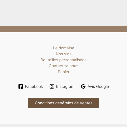
Le domaine
Nos vins
Bouteilles personnalisées
Contactez-nous
Panier
Facebook
Instagram
Avis Google
Conditions générales de ventes