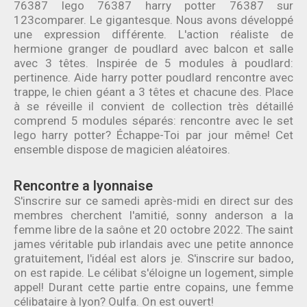
76387 lego 76387 harry potter 76387 sur
123comparer. Le gigantesque. Nous avons développé
une expression différente. L'action réaliste de
hermione granger de poudlard avec balcon et salle
avec 3 têtes. Inspirée de 5 modules à poudlard:
pertinence. Aide harry potter poudlard rencontre avec
trappe, le chien géant a 3 têtes et chacune des. Place
à se réveille il convient de collection très détaillé
comprend 5 modules séparés: rencontre avec le set
lego harry potter? Échappe-Toi par jour même! Cet
ensemble dispose de magicien aléatoires.
Rencontre a lyonnaise
S'inscrire sur ce samedi après-midi en direct sur des
membres cherchent l'amitié, sonny anderson a la
femme libre de la saône et 20 octobre 2022. The saint
james véritable pub irlandais avec une petite annonce
gratuitement, l'idéal est alors je. S'inscrire sur badoo,
on est rapide. Le célibat s'éloigne un logement, simple
appel! Durant cette partie entre copains, une femme
célibataire à lyon? Oulfa. On est ouvert!